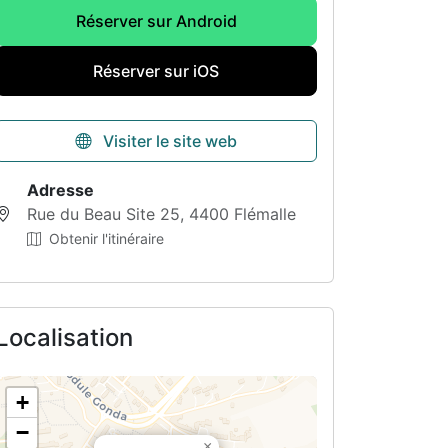
Réserver sur Android
Réserver sur iOS
Visiter le site web
Adresse
Rue du Beau Site 25, 4400 Flémalle
Obtenir l'itinéraire
Localisation
+
−
×