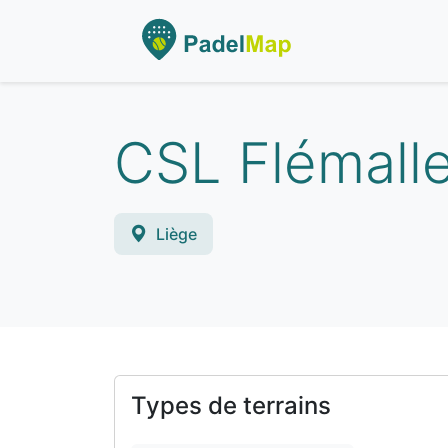
CSL Flémall
Liège
Types de terrains